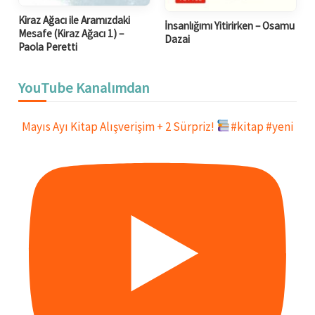
Kiraz Ağacı ile Aramızdaki
İnsanlığımı Yitirirken – Osamu
Mesafe (Kiraz Ağacı 1) –
Dazai
Paola Peretti
YouTube Kanalımdan
Mayıs Ayı Kitap Alışverişim + 2 Sürpriz!
#kitap #yeni