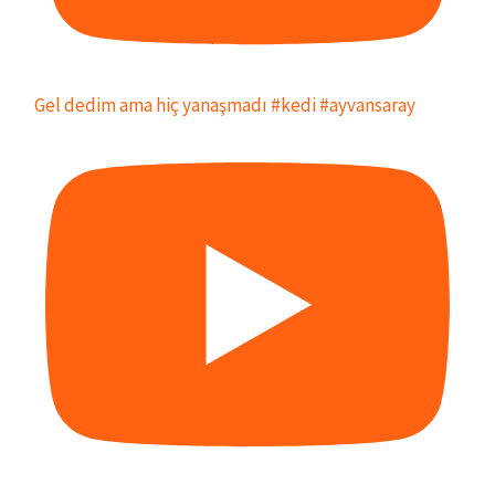
Gel dedim ama hiç yanaşmadı #kedi #ayvansaray