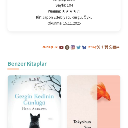
Sayfa:
104
Puanım:
★★★★☆
Tür:
Japon Edebiyatı, Kurgu, Öykü
Okunma:
15.11.2025
TAKIPLEŞELIM:
|
PAYLAŞ:
Benzer Kitaplar