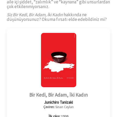
aile içi şiddet, “zalımlık” ve “kaynana” gibi unsurlardan
çok etkilenmiyorsanız.
Siz Bir Kedi, Bir Adam, İki Kadın
hakkında ne
düşünüyorsunuz? Okuma fırsatı elde edebildiniz mi?
Bir Kedi, Bir Adam, İki Kadın
Junichiro Tanizaki
Çeviren:
Sinan Ceylan
İlk çıkış:
1936