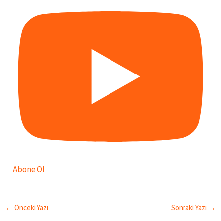
Abone Ol
←
Önceki Yazı
Sonraki Yazı
→