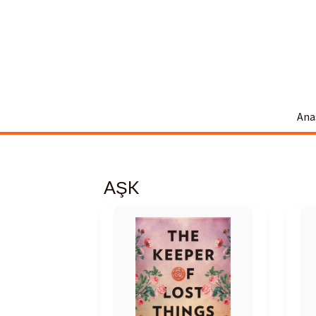
İçeriğe
atla
Ana
AŞK