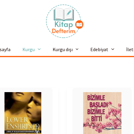
sayfa
Kurgu
Kurgu dışı
Edebiyat
İle