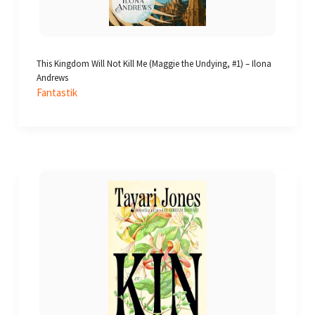
This Kingdom Will Not Kill Me (Maggie the Undying, #1) – Ilona
Andrews
Fantastik