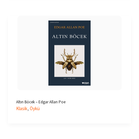
Altın Böcek – Edgar Allan Poe
,
Klasik
Öykü