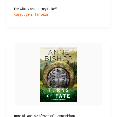
The Witchstone – Henry H. Neff
,
Kurgu
Şehir Fantezisi
Turns of Fate (Isle of Wyrd #1) – Anne Bishop