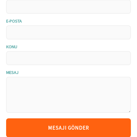
E-POSTA
KONU
MESAJ
MESAJI GÖNDER