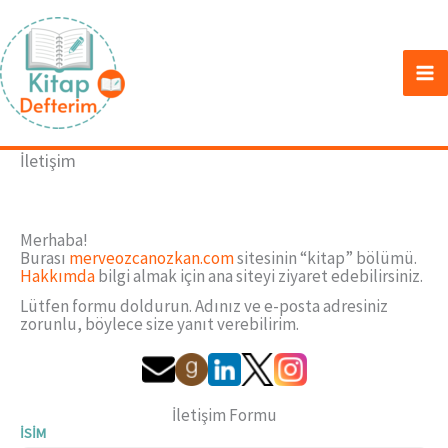
İçeriğe
atla
İletişim
Merhaba!
Burası
merveozcanozkan.com
sitesinin “kitap” bölümü.
Hakkımda
bilgi almak için ana siteyi ziyaret edebilirsiniz.
Lütfen formu doldurun. Adınız ve e-posta adresiniz
zorunlu, böylece size yanıt verebilirim.
İletişim Formu
İSIM