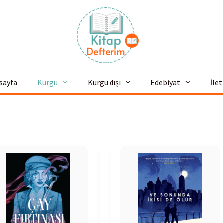
sayfa
Kurgu
Kurgu dışı
Edebiyat
İle