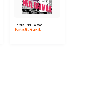
Koralin – Neil Gaiman
Fantastik
,
Gençlik