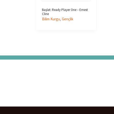
Başlat: Ready Player One – Ernest
Cline
Bilim Kurgu
,
Gençlik