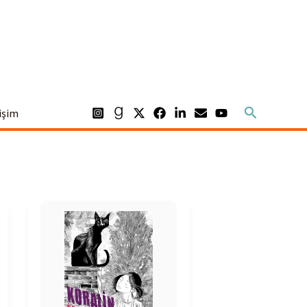
Arama
tişim