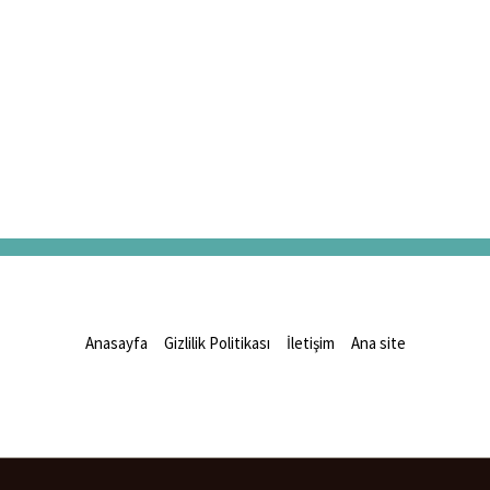
Anasayfa
Gizlilik Politikası
İletişim
Ana site