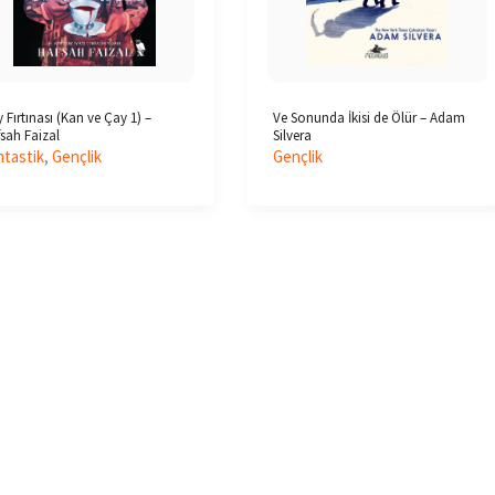
 Fırtınası (Kan ve Çay 1) –
Ve Sonunda İkisi de Ölür – Adam
sah Faizal
Silvera
ntastik
,
Gençlik
Gençlik