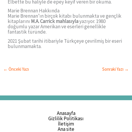
Elbette bu haliyle de epey keyif veren bir okuma.
Marie Brennan Hakkında
Marie Brennan’ın birçok kitabı bulunmakta ve gençlik
kitaplarını
M.A. Carrick mahlasıyla
yazıyor. 1980
doğumlu yazar Amerikan ve eserleri genellikle
fantastik türünde.
2021 Şubat tarihi itibariyle Türkçeye çevrilmiş bir eseri
bulunmamakta.
←
Önceki Yazı
Sonraki Yazı
→
Anasayfa
Gizlilik Politikası
İletişim
Ana site