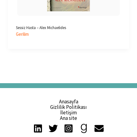
Sessiz Hasta – Alex Michaelides
Gerilim
Anasayfa
Gizlilik Politikası
İletişim
Ana site