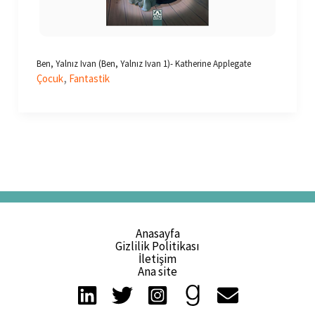
Ben, Yalnız Ivan (Ben, Yalnız Ivan 1)- Katherine Applegate
,
Çocuk
Fantastik
Anasayfa
Gizlilik Politikası
İletişim
Ana site