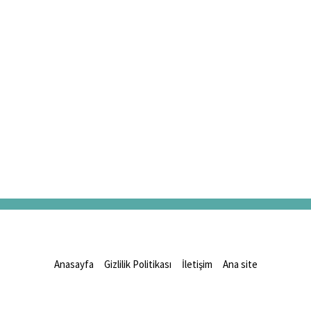
Anasayfa
Gizlilik Politikası
İletişim
Ana site