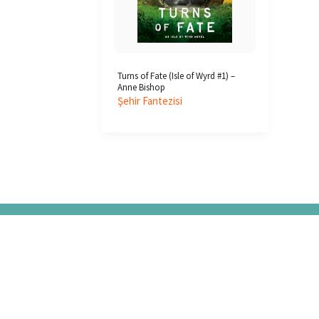
Turns of Fate (Isle of Wyrd #1) –
Anne Bishop
Şehir Fantezisi