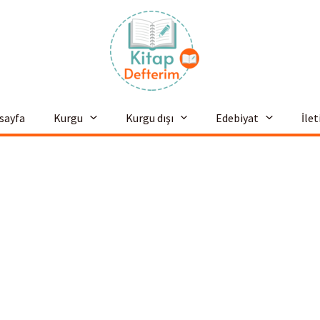
sayfa
Kurgu
Kurgu dışı
Edebiyat
İle