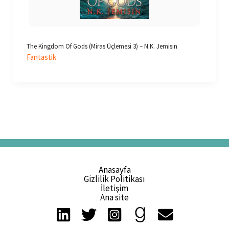
The Kingdom Of Gods (Miras Üçlemesi 3) – N.K. Jemisin
Fantastik
Anasayfa
Gizlilik Politikası
İletişim
Ana site