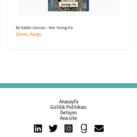
Bir Katilin Güncesi – Kim Young-Ha
,
Gizem
Kurgu
Anasayfa
Gizlilik Politikası
İletişim
Ana site