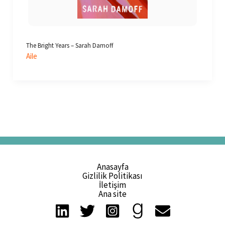
The Bright Years – Sarah Damoff
Aile
Anasayfa
Gizlilik Politikası
İletişim
Ana site