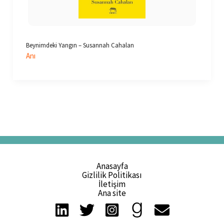
Beynimdeki Yangın – Susannah Cahalan
Anı
Anasayfa
Gizlilik Politikası
İletişim
Ana site