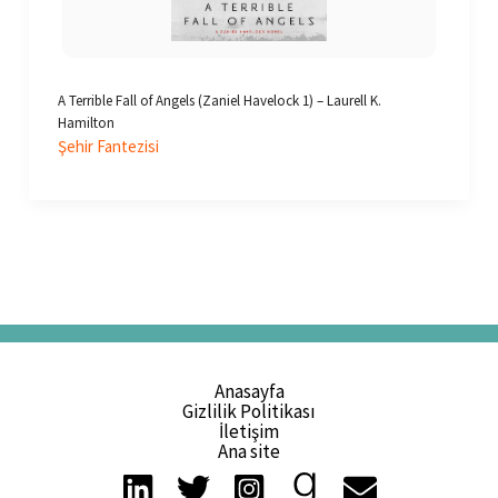
A Terrible Fall of Angels (Zaniel Havelock 1) – Laurell K.
Hamilton
Şehir Fantezisi
Anasayfa
Gizlilik Politikası
İletişim
Ana site