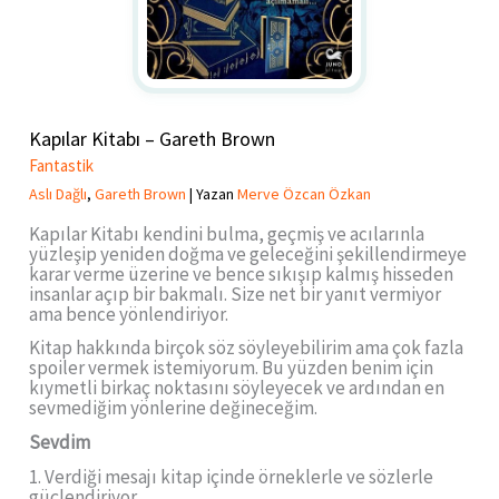
Kapılar Kitabı – Gareth Brown
Fantastik
Aslı Dağlı
,
Gareth Brown
| Yazan
Merve Özcan Özkan
Kapılar Kitabı kendini bulma, geçmiş ve acılarınla
yüzleşip yeniden doğma ve geleceğini şekillendirmeye
karar verme üzerine ve bence sıkışıp kalmış hisseden
insanlar açıp bir bakmalı. Size net bir yanıt vermiyor
ama bence yönlendiriyor.
Kitap hakkında birçok söz söyleyebilirim ama çok fazla
spoiler vermek istemiyorum. Bu yüzden benim için
kıymetli birkaç noktasını söyleyecek ve ardından en
sevmediğim yönlerine değineceğim.
Sevdim
1. Verdiği mesajı kitap içinde örneklerle ve sözlerle
güçlendiriyor.