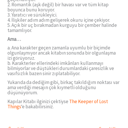
2. Romantik (aşk değil) bir havası var ve tüm kitap
boyunca bunu koruyor.
3. Yaratıcı ve sürükleyici.
4. İlişkiler adım adım gelişerek okuru içine çekiyor.
5. Açık bir uç bırakmadan kurguyu bir çember halinde
tamamlıyor.
Ama…
a. Ana karakter geçen zamanla uyumlu bir biçimde
olgunlaşmıyor ancak kitabın sonunda bir olgunlaşma
izi görüyoruz.
b. Karakterler ellerindeki imkânları kullanmayı
bilmiyorlar ve düştükleri durumlardaki çaresizlik ve
vasıfsızlık bazen sinir zıplatabiliyor.
Yukarıda da dediğim gibi, birkaç takıldığım noktası var
ama verdiği mesajın çok kıymetli olduğunu
düşünüyorum.
Kapılar Kitabı ilginizi çektiyse
The Keeper of Lost
Things
‘e bakabilirsiniz.