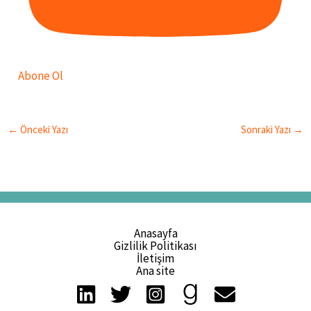
Abone Ol
←
Önceki Yazı
Sonraki Yazı
→
Anasayfa
Gizlilik Politikası
İletişim
Ana site