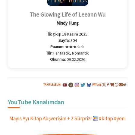
The Glowing Life of Leeann Wu
Mindy Hung
İlk çıkış:
18 Kasım 2025
Sayfa:
304
Puanım:
★★★☆☆
Tür:
Fantastik, Romantik
Okunma:
09.02.2026
TAKIPLEŞELIM:
|
PAYLAŞ:
YouTube Kanalımdan
Mayıs Ayı Kitap Alışverişim + 2 Sürpriz!
#kitap #yeni