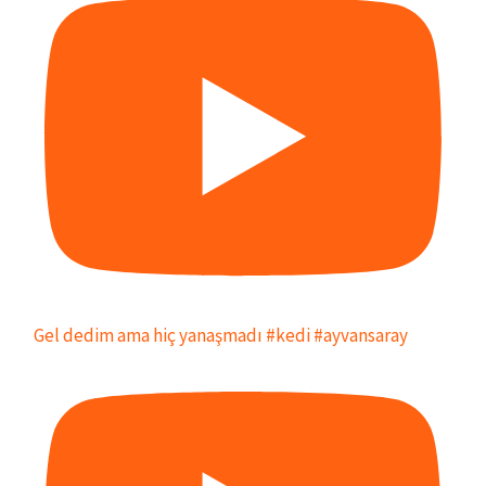
Gel dedim ama hiç yanaşmadı #kedi #ayvansaray