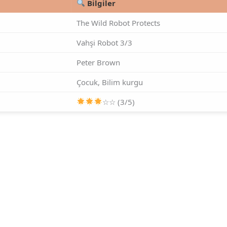
Bilgiler
The Wild Robot Protects
Vahşi Robot 3/3
Peter Brown
Çocuk, Bilim kurgu
☆☆ (3/5)