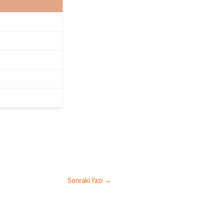
Sonraki Yazı
→