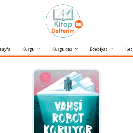
sayfa
Kurgu
Kurgu dışı
Edebiyat
İle