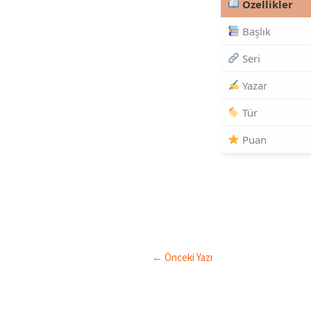
Özellikler
Başlık
Seri
Yazar
Tür
Puan
←
Önceki Yazı