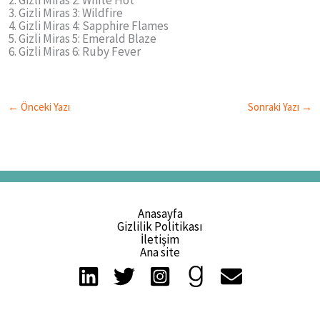
Gizli Miras 2: White Hot
Gizli Miras 3: Wildfire
Gizli Miras 4: Sapphire Flames
Gizli Miras 5: Emerald Blaze
Gizli Miras 6: Ruby Fever
←
Önceki Yazı
Sonraki Yazı
→
Anasayfa
Gizlilik Politikası
İletişim
Ana site