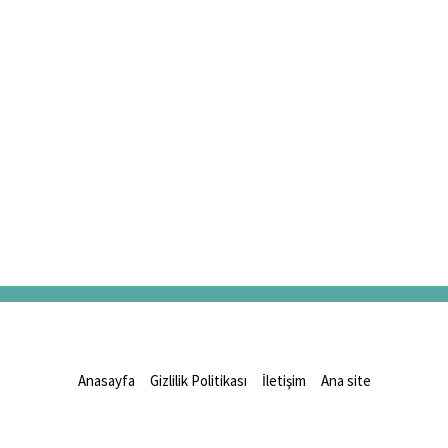
Anasayfa
Gizlilik Politikası
İletişim
Ana site