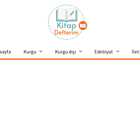
sayfa
Kurgu
Kurgu dışı
Edebiyat
İle